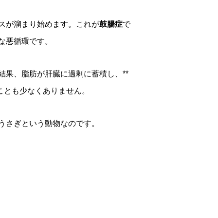
スが溜まり始めます。これが
鼓腸症
で
な悪循環です。
果、脂肪が肝臓に過剰に蓄積し、**
ことも少なくありません。
うさぎという動物なのです。