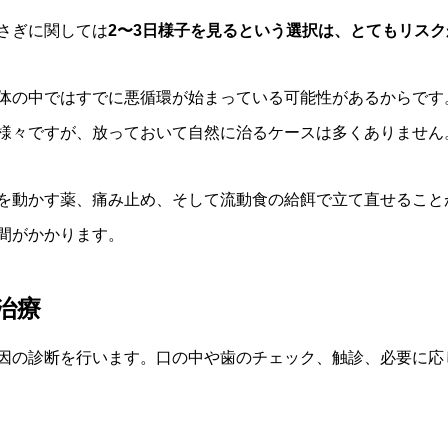
さぎに関しては
2〜3日様子を見るという選択は、とてもリスク
体の中ではすでに悪循環が始まっている可能性があるからです
様々ですが、放っておいて自然に治るケースは多くありません
を動かす薬、痛み止め、そして流動食の給餌で立て直せること
間がかかります。
治療
因の診断を行います。口の中や歯のチェック、触診、必要に応