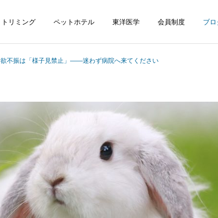
トリミング
ペットホテル
東洋医学
会員制度
ブロ
食欲不振は「様子見禁止」――迷わず病院へ来てください