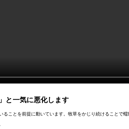
」と一気に悪化します
いることを前提に動いています。牧草をかじり続けることで蠕
。