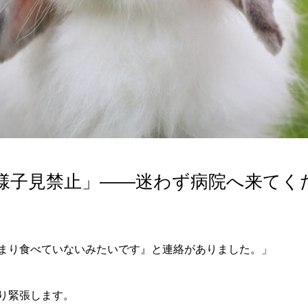
様子見禁止」――迷わず病院へ来てく
まり食べていないみたいです』と連絡がありました。」
り緊張します。