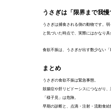
うさぎは「限界まで我慢
うさぎは捕食される側の動物です。弱
と気づいた時点で、実際にはかなり具
食欲不振は、うさぎが出す数少ない「
まとめ
うさぎの食欲不振は緊急事態。
鼓腸症や肝リピドーシスにつながり、
「様子見」は危険。
早期の診断と、点滴・注射・流動食給