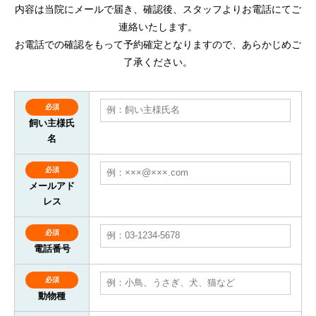
内容は当院にメールで届き、確認後、スタッフよりお電話にてご
連絡いたします。
お電話での確認をもって予約確定となりますので、あらかじめご
了承ください。
必須
飼い主様氏
名
必須
メールアド
レス
必須
電話番号
必須
動物種