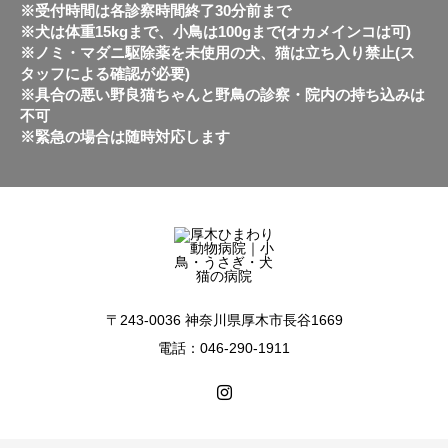
※受付時間は各診察時間終了30分前まで
※犬は体重15kgまで、小鳥は100gまで(オカメインコは可)
※ノミ・マダニ駆除薬を未使用の犬、猫は立ち入り禁止(ス
タッフによる確認が必要)
※具合の悪い野良猫ちゃんと野鳥の診察・院内の持ち込みは
不可
※緊急の場合は随時対応します
〒243-0036 神奈川県厚木市長谷1669
電話：046-290-1911