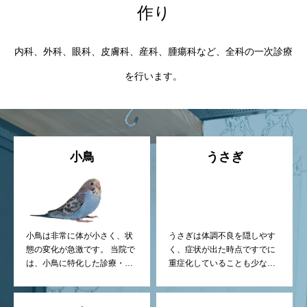
作り
内科、外科、眼科、皮膚科、産科、腫瘍科など、全科の一次診療
を行います。
小鳥
うさぎ
小鳥は非常に体が小さく、状
うさぎは体調不良を隠しやす
態の変化が急激です。 当院で
く、症状が出た時点ですでに
は、小鳥に特化した診療・検
重症化していることも少なく
査・治療方針を重視していま
ありません。 当院では、早期
す。
発見・早期治療を重視した診
療を行っています。