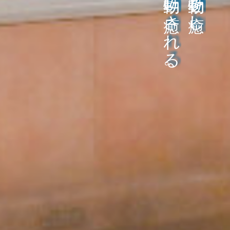
動物に癒される。
動物を癒し、