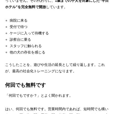
っていません。その代わりに、
1歳までの子犬を対象にした“半日
ホテル”を完全無料で開放
しています。
病院に来る
受付で待つ
ケージに入って待機する
診察台に乗る
スタッフに触られる
他の犬の存在を感じる
こうしたことを、遊びや生活の延長として繰り返します。これ
が、最高の社会化トレーニングになります。
何回でも無料です
「何回でもですか？」とよく聞かれます。
はい、何回でも無料です。営業時間内であれば、短時間でも構い