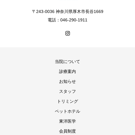
〒243-0036 神奈川県厚木市長谷1669
電話：046-290-1911
当院について
診療案内
お知らせ
スタッフ
トリミング
ペットホテル
東洋医学
会員制度