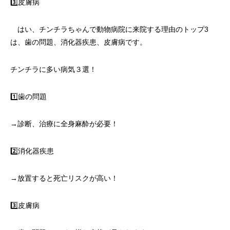
3️⃣皮膚病
はい、チンチラちゃんで動物病院に来院する理由のトップ3
は、歯の問題、消化器疾患、皮膚病です。
チンチラに多い病気３選！
1️⃣歯の問題
→診断、治療に全身麻酔が必要！
2️⃣消化器疾患
→放置すると死亡リスクが高い！
3️⃣皮膚病