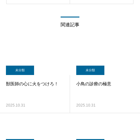
関連記事
未分類
未分類
獣医師の心に火をつけろ！
小鳥の診療の極意
2025.10.31
2025.10.31