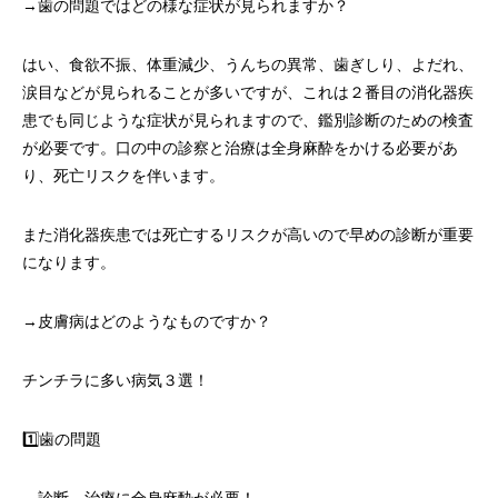
→歯の問題ではどの様な症状が見られますか？
はい、食欲不振、体重減少、うんちの異常、歯ぎしり、よだれ、
涙目などが見られることが多いですが、これは２番目の消化器疾
患でも同じような症状が見られますので、鑑別診断のための検査
が必要です。口の中の診察と治療は全身麻酔をかける必要があ
り、死亡リスクを伴います。
また消化器疾患では死亡するリスクが高いので早めの診断が重要
になります。
→皮膚病はどのようなものですか？
チンチラに多い病気３選！
1️⃣歯の問題