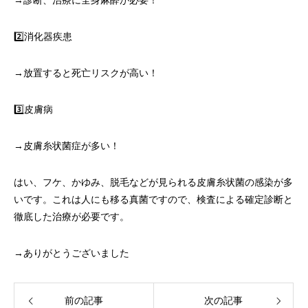
→診断、治療に全身麻酔が必要！
2️⃣消化器疾患
→放置すると死亡リスクが高い！
3️⃣皮膚病
→皮膚糸状菌症が多い！
はい、フケ、かゆみ、脱毛などが見られる皮膚糸状菌の感染が多
いです。これは人にも移る真菌ですので、検査による確定診断と
徹底した治療が必要です。
→ありがとうございました
前の記事
次の記事