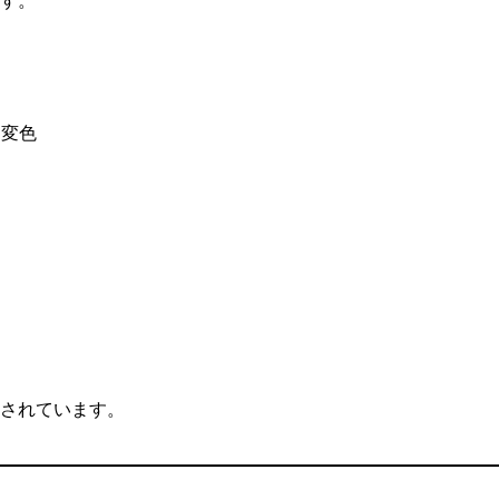
す。
に変色
されています。