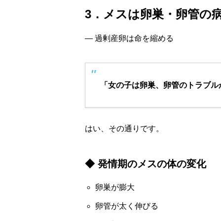
3．メスは卵巣・卵管の
— 過剰産卵は命を縮める
「女の子は卵巣、卵管のトラブル
はい、その通りです。
◆ 発情期のメスの体の変化
卵巣が膨大
卵管が太く伸びる