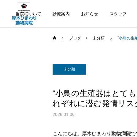
当院について
診療案内
お知らせ
スタッフ
ブログ
未分類
“小鳥の生
未分類
“小鳥の生殖器はとて
れぞれに潜む発情リス
2026.01.06
こんにちは。厚木ひまわり動物病院で