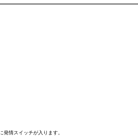
に発情スイッチが入ります。