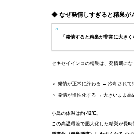
◆ なぜ発情しすぎると精巣が
「発情すると精巣が非常に大きく
セキセイインコの精巣は、発情期にな
発情が正常に終わる → 冷却されて
発情が慢性化する → 大きいまま
小鳥の体温は約
42℃
。
この高温環境で肥大化した精巣が長時