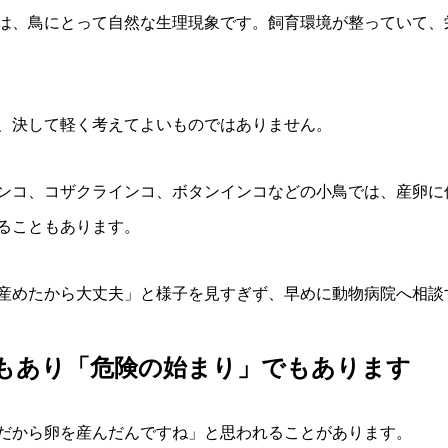
は、鳥にとって自然な生理現象です。飼育環境が整っていて、
、決して軽く考えてよいものではありません。
ンコ、コザクラインコ、ボタンインコなどの小鳥では、産卵に
ることもあります。
産めたから大丈夫」と様子を見すぎず、早めに動物病院へ相談
もあり「危険の始まり」でもあります
だから卵を産んだんですね」と思われることがあります。