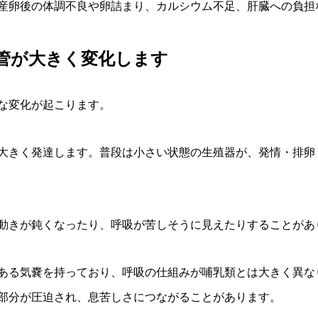
産卵後の体調不良や卵詰まり、カルシウム不足、肝臓への負担
管が大きく変化します
な変化が起こります。
大きく発達します。普段は小さい状態の生殖器が、発情・排卵
動きが鈍くなったり、呼吸が苦しそうに見えたりすることがあ
ある気嚢を持っており、呼吸の仕組みが哺乳類とは大きく異な
部分が圧迫され、息苦しさにつながることがあります。