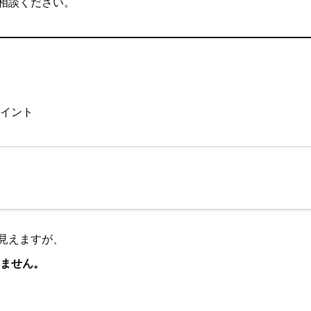
相談ください。
ポイント
見えますが、
ません。