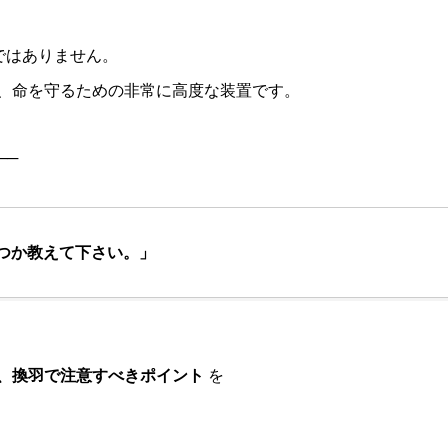
ではありません。
、命を守るための非常に高度な装置です。
──
つか教えて下さい。」
、換羽で注意すべきポイント
を