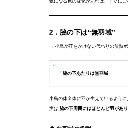
気になる色の変化があれば、すぐにご
2．脇の下は“無羽域”
→ 小鳥が汗をかけない代わりの放熱
「脇の下あたりは無羽域」
小鳥の体全体に羽が生えているように
実は
脇の下周囲にはほとんど羽があり