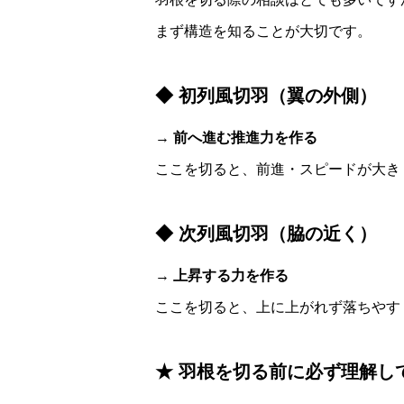
まず構造を知ることが大切です。
◆ 初列風切羽（翼の外側）
→
前へ進む推進力を作る
ここを切ると、前進・スピードが大き
◆ 次列風切羽（脇の近く）
→
上昇する力を作る
ここを切ると、上に上がれず落ちやす
★ 羽根を切る前に必ず理解し