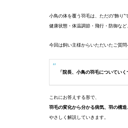
小鳥の体を覆う羽毛は、ただの“飾り”
健康状態・体温調節・飛行・防御など
今回は飼い主様からいただいたご質問
「院長、小鳥の羽毛についていく
これにお答えする形で、
羽毛の変化から分かる病気、羽の構造
やさしく解説していきます。