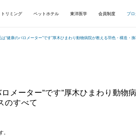
トリミング
ペットホテル
東洋医学
会員制度
ブロ
毛は“健康のバロメーター”です”厚木ひまわり動物病院が教える羽色・構造・
バロメーター”です”厚木ひまわり動物
スのすべて
す。