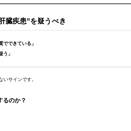
肝臓疾患”を疑うべき
質でできている」
疑う」
ないサインです。
するのか？