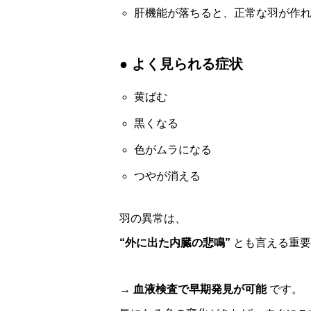
肝機能が落ちると、正常な羽が作
● よく見られる症状
黄ばむ
黒くなる
色がムラになる
つやが消える
羽の異常は、
“外に出た内臓の悲鳴”
とも言える重要
→
血液検査で早期発見が可能
です。