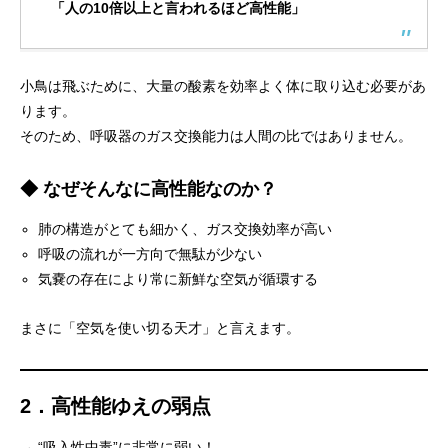
「人の10倍以上と言われるほど高性能」
小鳥は飛ぶために、大量の酸素を効率よく体に取り込む必要があ
ります。
そのため、呼吸器のガス交換能力は人間の比ではありません。
◆ なぜそんなに高性能なのか？
肺の構造がとても細かく、ガス交換効率が高い
呼吸の流れが一方向で無駄が少ない
気嚢の存在により常に新鮮な空気が循環する
まさに「空気を使い切る天才」と言えます。
2．高性能ゆえの弱点
→ “吸入性中毒”に非常に弱い！