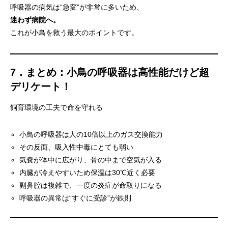
呼吸器の病気は“急変”が非常に多いため、
迷わず病院へ。
これが小鳥を救う最大のポイントです。
7．まとめ：小鳥の呼吸器は高性能だけど超
デリケート！
飼育環境の工夫で命を守れる
小鳥の呼吸器は人の10倍以上のガス交換能力
その反面、吸入性中毒にとても弱い
気嚢が体中に広がり、骨の中まで空気が入る
内臓が冷えやすいため保温は30℃近く必要
副鼻腔は複雑で、一度の炎症が命取りになる
呼吸器の異常は“すぐに受診”が鉄則