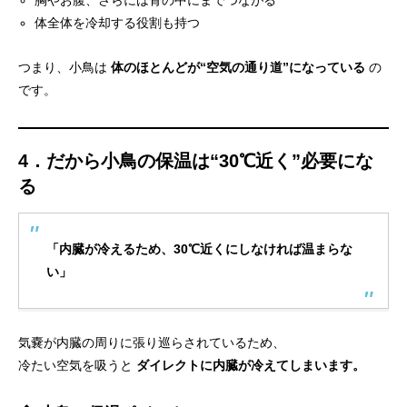
胸やお腹、さらには骨の中にまでつながる
体全体を冷却する役割も持つ
つまり、小鳥は
体のほとんどが“空気の通り道”になっている
の
です。
4．だから小鳥の保温は“30℃近く”必要にな
る
「内臓が冷えるため、30℃近くにしなければ温まらな
い」
気嚢が内臓の周りに張り巡らされているため、
冷たい空気を吸うと
ダイレクトに内臓が冷えてしまいます。