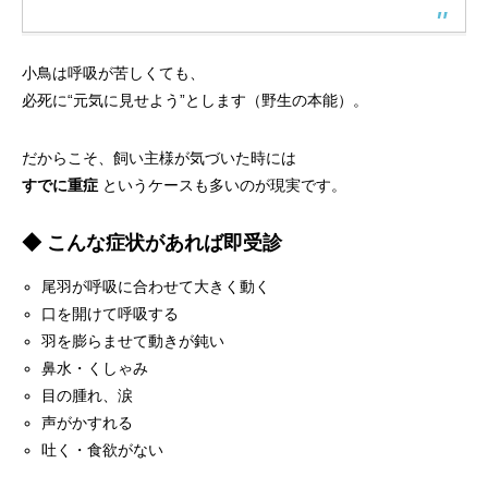
小鳥は呼吸が苦しくても、
必死に“元気に見せよう”とします（野生の本能）。
だからこそ、飼い主様が気づいた時には
すでに重症
というケースも多いのが現実です。
◆ こんな症状があれば即受診
尾羽が呼吸に合わせて大きく動く
口を開けて呼吸する
羽を膨らませて動きが鈍い
鼻水・くしゃみ
目の腫れ、涙
声がかすれる
吐く・食欲がない