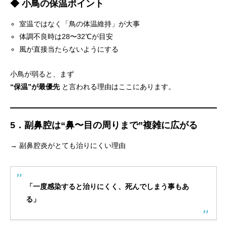
◆ 小鳥の保温ポイント
室温ではなく「鳥の体温維持」が大事
体調不良時は28〜32℃が目安
風が直接当たらないようにする
小鳥が弱ると、まず
“保温”が最優先
と言われる理由はここにあります。
5．副鼻腔は“鼻〜目の周りまで”複雑に広がる
→ 副鼻腔炎がとても治りにくい理由
「一度感染すると治りにくく、死んでしまう事もあ
る」