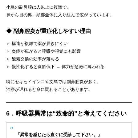
小鳥の副鼻腔は人以上に複雑で、
鼻から目の奥、頭部全体に入り組んで広がっています。
◆ 副鼻腔炎が重症化しやすい理由
構造が複雑で薬が届きにくい
炎症が広がると呼吸や視覚にも影響
酸素交換の効率が落ちる
慢性化すると食欲低下 → 体力が急激に奪われる
特にセキセイインコや文鳥では副鼻腔炎が多く、
治療が遅れると命に関わることがあります。
6．呼吸器異常は“致命的”と考えてください
「異常を感じたら直ぐに受診して下さい。」