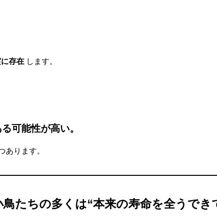
実に存在
します。
ある可能性が高い。
つあります。
小鳥たちの多くは“本来の寿命を全うでき