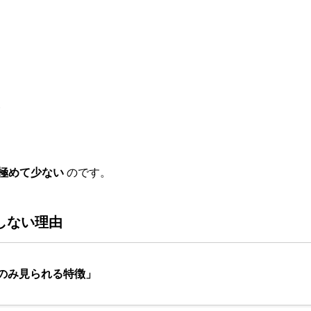
い
極めて少ない
のです。
しない理由
のみ見られる特徴」