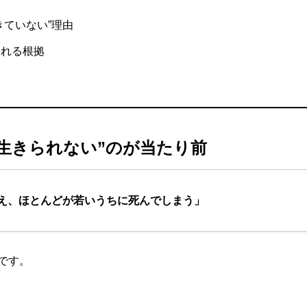
きていない”理由
られる根拠
。
で生きられない”のが当たり前
え、ほとんどが若いうちに死んでしまう」
です。