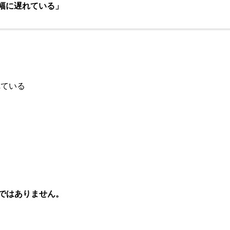
幅に遅れている」
れている
る
ではありません。