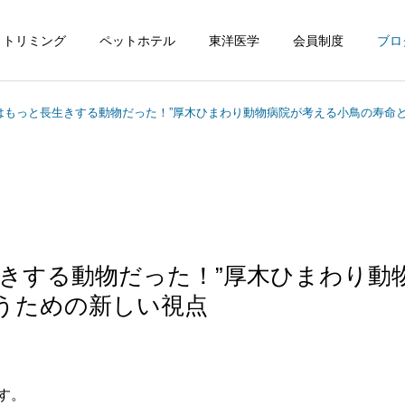
トリミング
ペットホテル
東洋医学
会員制度
ブロ
はもっと長生きする動物だった！”厚木ひまわり動物病院が考える小鳥の寿命
生きする動物だった！”厚木ひまわり動
うための新しい視点
す。