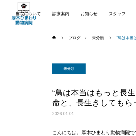
当院について
診療案内
お知らせ
スタッフ
ブログ
未分類
“鳥は本当
未分類
“鳥は本当はもっと長
命と、長生きしてもら
2026.01.01
こんにちは。厚木ひまわり動物病院で