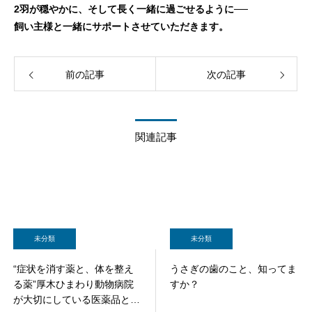
2羽が穏やかに、そして長く一緒に過ごせるように──
飼い主様と一緒にサポートさせていただきます。
前の記事
次の記事
関連記事
未分類
未分類
“症状を消す薬と、体を整え
うさぎの歯のこと、知ってま
る薬”厚木ひまわり動物病院
すか？
が大切にしている医薬品と漢