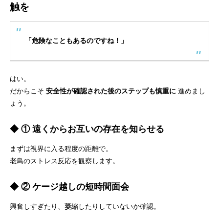
触を
「危険なこともあるのですね！」
はい。
だからこそ
安全性が確認された後のステップも慎重に
進めまし
ょう。
◆ ① 遠くからお互いの存在を知らせる
まずは視界に入る程度の距離で。
老鳥のストレス反応を観察します。
◆ ② ケージ越しの短時間面会
興奮しすぎたり、萎縮したりしていないか確認。