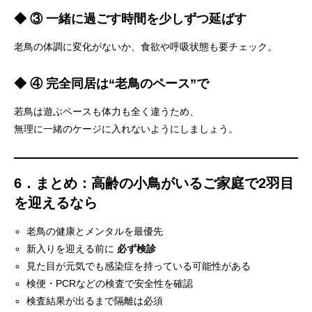
◆ ③ 一緒に過ごす時間を少しずつ延ばす
老鳥の体調に変化がないか、食欲や呼吸状態も要チェック。
◆ ④ 完全同居は“老鳥のペース”で
若鳥は遊ぶペースも体力も全く違うため、
無理に一緒のケージに入れないようにしましょう。
6．まとめ：高齢の小鳥がいるご家庭で2羽目
を迎えるなら
老鳥の健康とメンタルを最優先
新入りを迎える前に
必ず検診
見た目が元気でも感染症を持っている可能性がある
検便・PCRなどの検査で安全性を確認
検査結果が出るまで隔離は必須