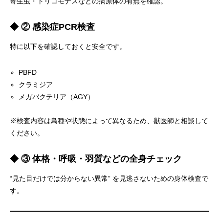
寄生虫・トリコモナスなどの病原体の有無を確認。
◆ ② 感染症PCR検査
特に以下を確認しておくと安全です。
PBFD
クラミジア
メガバクテリア（AGY）
※検査内容は鳥種や状態によって異なるため、獣医師と相談して
ください。
◆ ③ 体格・呼吸・羽質などの全身チェック
“見た目だけでは分からない異常” を見逃さないための身体検査で
す。