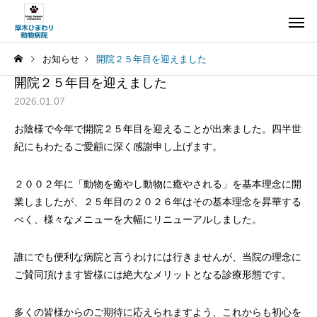
お知らせ
開院２５年目を迎えました
開院２５年目を迎えました
2026.01.07
お陰様で今年で開院２５年目を迎えることが出来ました。四半世
紀にもわたるご愛顧に深く感謝申し上げます。
２００２年に「動物を癒やし動物に癒やされる」を基本理念に開
業しましたが、２５年目の２０２６年はその基本理念を昇華する
べく、様々なメニューを大幅にリニューアルしました。
誰にでも便利な病院と言うわけには行きませんが、当院の理念に
ご賛同頂けます皆様には絶大なメリットとなる診療形態です。
多くの皆様からのご期待に応えられますよう、これからも初心を